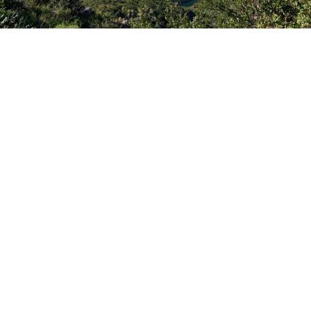
​© 2020 Peter Cohrs. Alle Rechte vorbehalten.
Mit Ansicht dieser Seiten stimmen Sie der Verwendung von Cookies zu.